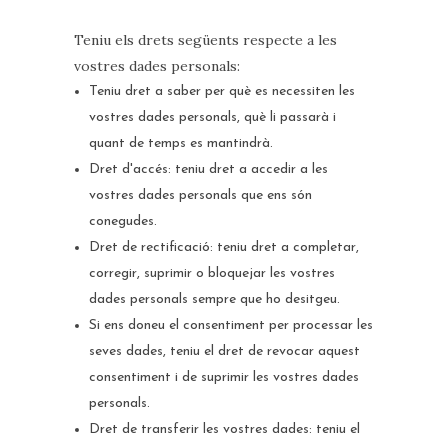
Teniu els drets següents respecte a les
vostres dades personals:
Teniu dret a saber per què es necessiten les
vostres dades personals, què li passarà i
quant de temps es mantindrà.
Dret d'accés: teniu dret a accedir a les
vostres dades personals que ens són
conegudes.
Dret de rectificació: teniu dret a completar,
corregir, suprimir o bloquejar les vostres
dades personals sempre que ho desitgeu.
Si ens doneu el consentiment per processar les
seves dades, teniu el dret de revocar aquest
consentiment i de suprimir les vostres dades
personals.
Dret de transferir les vostres dades: teniu el