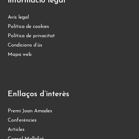
informació legal
Avís legal
Política de cookies
Política de privacitat
Condicions d’ús
Mapa web
Enllaços d’interès
Premi Joan Amades
Conferències
Articles