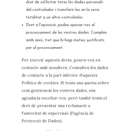
dret de sol·licitar totes les dades personals
del controlador i transferir-les en la seva
totalitat a un altre controlador.
Dret a l'oposició: podeu oposar-vos al
processament de les vostres dades. Complim
amb això, tret que hi hagi motius justificats
per al processament.
Per exercir aquests drets, poseu-vos en
contacte amb nosaltres. Consulteu les dades
de contacte a la part inferior d'aquesta
Política de cookies. Si teniu una queixa sobre
com gestionem les vostres dades, ens
agradaria escoltar-vos, però també teniu el
dret de presentar una reclamació a
l'autoritat de supervisió (l'Agència de
Protecció de Dades).