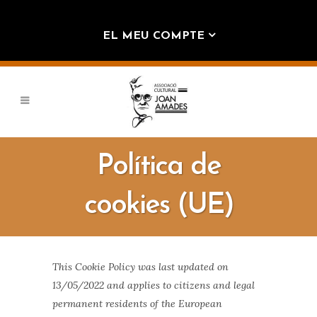
EL MEU COMPTE
Política de
cookies (UE)
This Cookie Policy was last updated on
13/05/2022 and applies to citizens and legal
permanent residents of the European