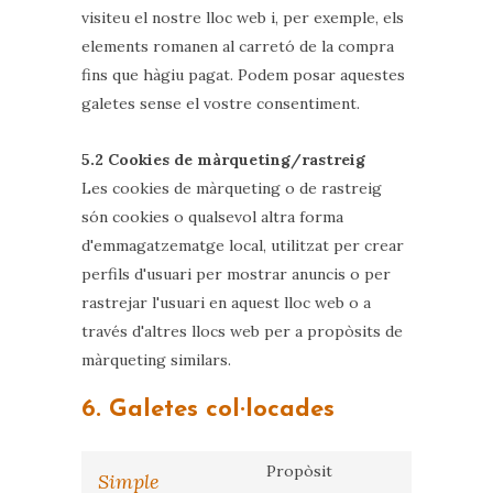
visiteu el nostre lloc web i, per exemple, els
elements romanen al carretó de la compra
fins que hàgiu pagat. Podem posar aquestes
galetes sense el vostre consentiment.
5.2 Cookies de màrqueting/rastreig
Les cookies de màrqueting o de rastreig
són cookies o qualsevol altra forma
d'emmagatzematge local, utilitzat per crear
perfils d'usuari per mostrar anuncis o per
rastrejar l'usuari en aquest lloc web o a
través d'altres llocs web per a propòsits de
màrqueting similars.
6. Galetes col·locades
Propòsit
Simple