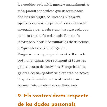
les cookies automàticament o manualment. A
més, podeu especificar que determinades
cookies no siguin col·locades. Una altra
opció és canviar les preferències del vostre
navegador per a rebre un missatge cada cop
que una cookie és col·locada. Per a més
informació, podeu consultar les instruccions
a l'Ajuda del vostre navegador.
Tingueu en compte que el nostre lloc web
pot no funcionar correctament si totes les
galetes estan desactivades. Si suprimiu les
galetes del navegador, se'n crearan de noves
després del vostre consentiment quan
torneu a visitar els nostres llocs web.
9. Els vostres drets respecte
de les dades personals