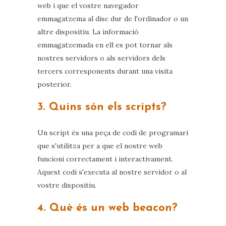
web i que el vostre navegador
emmagatzema al disc dur de l'ordinador o un
altre dispositiu. La informació
emmagatzemada en ell es pot tornar als
nostres servidors o als servidors dels
tercers corresponents durant una visita
posterior.
3. Quins són els scripts?
Un script és una peça de codi de programari
que s'utilitza per a que el nostre web
funcioni correctament i interactivament.
Aquest codi s'executa al nostre servidor o al
vostre dispositiu.
4. Què és un web beacon?