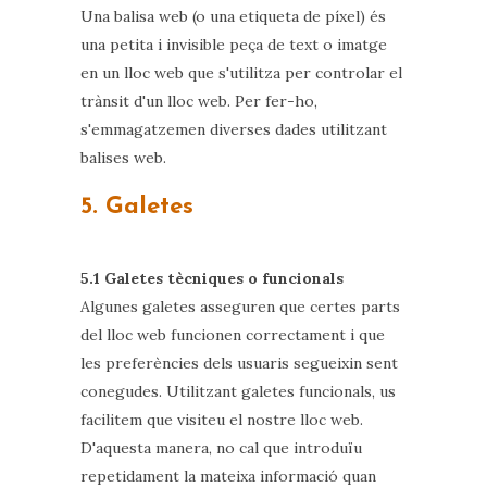
Una balisa web (o una etiqueta de píxel) és
una petita i invisible peça de text o imatge
en un lloc web que s'utilitza per controlar el
trànsit d'un lloc web. Per fer-ho,
s'emmagatzemen diverses dades utilitzant
balises web.
5. Galetes
5.1 Galetes tècniques o funcionals
Algunes galetes asseguren que certes parts
del lloc web funcionen correctament i que
les preferències dels usuaris segueixin sent
conegudes. Utilitzant galetes funcionals, us
facilitem que visiteu el nostre lloc web.
D'aquesta manera, no cal que introduïu
repetidament la mateixa informació quan