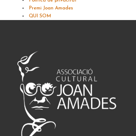
Política de privacitat
Premi Joan Amades
QUI SOM