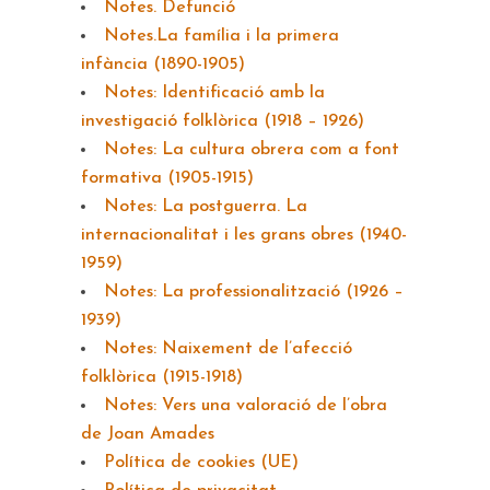
Notes. Defunció
Notes.La família i la primera
infància (1890-1905)
Notes: Identificació amb la
investigació folklòrica (1918 – 1926)
Notes: La cultura obrera com a font
formativa (1905-1915)
Notes: La postguerra. La
internacionalitat i les grans obres (1940-
1959)
Notes: La professionalització (1926 –
1939)
Notes: Naixement de l’afecció
folklòrica (1915-1918)
Notes: Vers una valoració de l’obra
de Joan Amades
Política de cookies (UE)